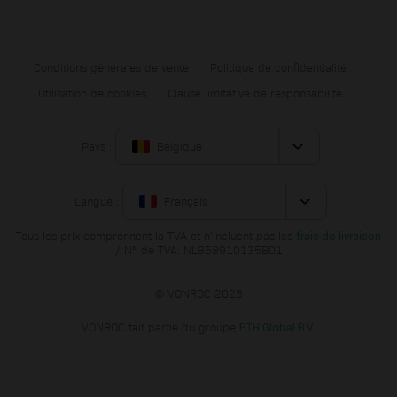
Conditions générales de vente
Politique de confidentialité
Utilisation de cookies
Clause limitative de responsabilité
Pays :
Belgique
Langue :
Français
Tous les prix comprennent la TVA et n'incluent pas les
frais de livraison
/ N° de TVA: NL858910135B01
© VONROC 2026
VONROC fait partie du groupe
PTH Global B.V.