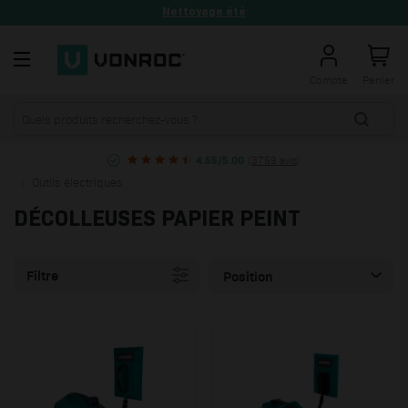
Nettoyage été
Allez au contenu
Compte
Panier
(
3759 avis
)
4.55/5.00
Outils électriques
DÉCOLLEUSES PAPIER PEINT
Filtre