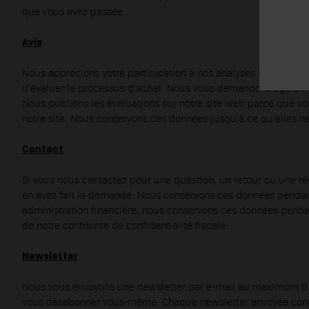
que vous avez passée.
Avis
Nous apprécions votre participation à nos analyses de satisfac
d'évaluer le processus d'achat. Nous vous demandons égalemen
Nous publions les évaluations sur notre site web parce que vous
notre site. Nous conservons ces données jusqu'à ce qu'elles n
Contact
Si vous nous contactez pour une question, un retour ou une r
en avez fait la demande. Nous conservons ces données pendant 
administration financière, nous conservons ces données pendant
de notre contrainte de confidentialité fiscale.
Newsletter
Nous vous envoyons une newsletter par e-mail au maximum 6 fo
vous désabonner vous-même. Chaque newsletter envoyée conti