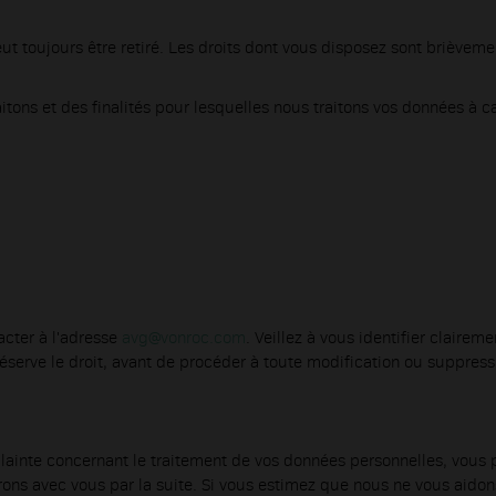
 toujours être retiré. Les droits dont vous disposez sont brièvem
tons et des finalités pour lesquelles nous traitons vos données à c
acter à l'adresse
avg@vonroc.com
. Veillez à vous identifier claire
rve le droit, avant de procéder à toute modification ou suppression
plainte concernant le traitement de vos données personnelles, vous
ns avec vous par la suite. Si vous estimez que nous ne vous aidons