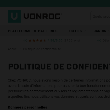
Allez au contenu
PLATEFORME DE BATTERIES
OUTILS
JARDIN
(
3756 avis
)
Délai
4.56/5.00
Accueil
Politique de confidentialité
POLITIQUE DE CONFIDEN
Chez VONROC, nous avons besoin de certaines informations pour
avons besoin d'informations pour assurer le bon fonctionnemen
personnelles conformément aux lois et réglementations en vig
à quelles fins nous utilisons vos données et quels sont vos droi
Données personnelles