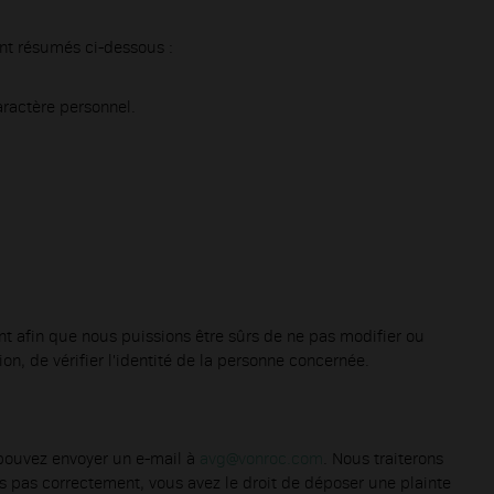
ent résumés ci-dessous :
aractère personnel.
ment afin que nous puissions être sûrs de ne pas modifier ou
, de vérifier l'identité de la personne concernée.
 pouvez envoyer un e-mail à
avg@vonroc.com
. Nous traiterons
 pas correctement, vous avez le droit de déposer une plainte