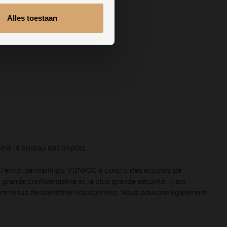
Alles toestaan
omme le bureau des impôts.
 l'envoi de mailings. VONROC a conclu des accords de
rande confidentialité et la plus grande sécurité. Il est
nt tenus de transférer vos données. Nous pouvons également