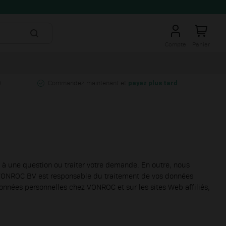
Compte
Panier
0
Commandez maintenant et
payez plus tard
 à une question ou traiter votre demande. En outre, nous
e. VONROC BV est responsable du traitement de vos données
nnées personnelles chez VONROC et sur les sites Web affiliés,