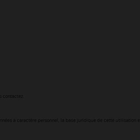
s contactez.
données à caractère personnel, la base juridique de cette utilisatio